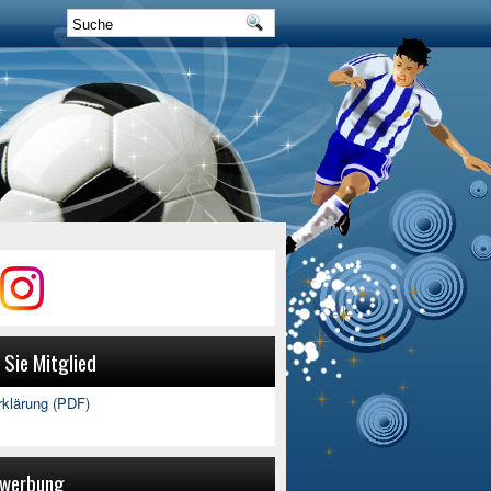
Sie Mitglied
erklärung (PDF)
werbung