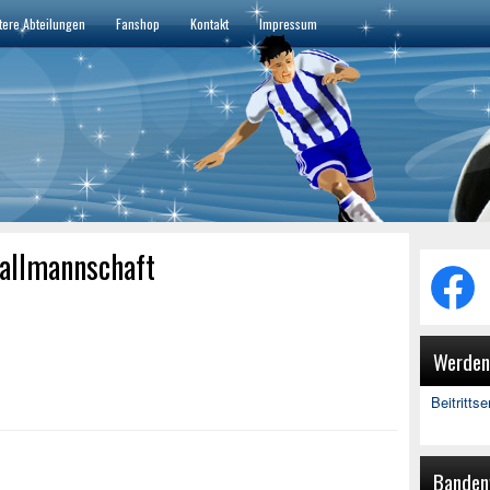
tere Abteilungen
Fanshop
Kontakt
Impressum
ballmannschaft
Werden 
Beitritts
Banden