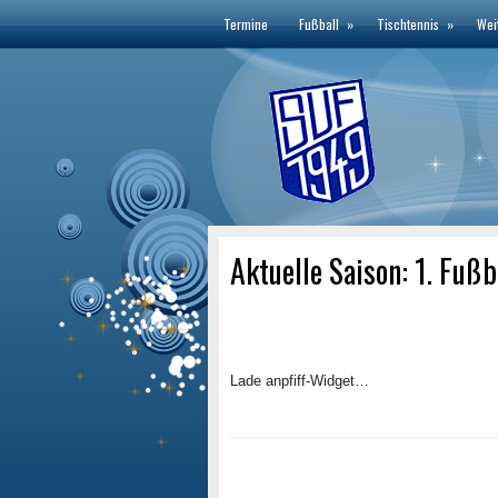
Termine
Fußball
»
Tischtennis
»
Wei
Aktuelle Saison: 1. Fuß
Lade anpfiff-Widget…