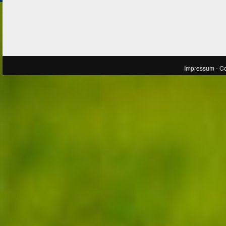
Impressum
- C