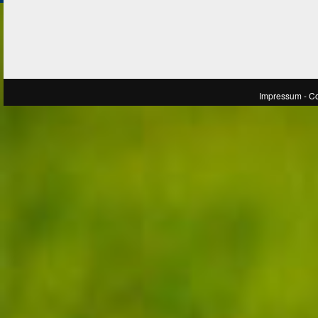
Impressum
- C