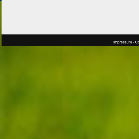
Impressum
- C