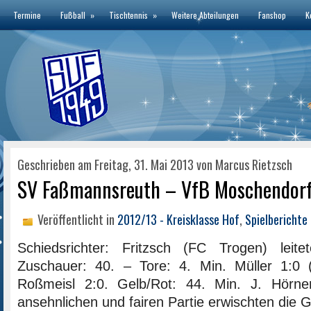
Termine
Fußball
»
Tischtennis
»
Weitere Abteilungen
Fanshop
K
Geschrieben am Freitag, 31. Mai 2013 von Marcus Rietzsch
SV Faßmannsreuth – VfB Moschendorf 
Veröffentlicht in
2012/13 - Kreisklasse Hof
,
Spielberichte
Schiedsrichter: Fritzsch (FC Trogen) leit
Zuschauer: 40. – Tore: 4. Min. Müller 1:0 (
Roßmeisl 2:0. Gelb/Rot: 44. Min. J. Hörne
ansehnlichen und fairen Partie erwischten die 