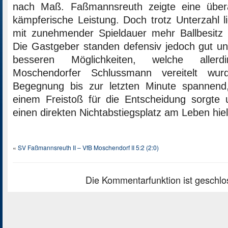
nach Maß. Faßmannsreuth zeigte eine über
kämpferische Leistung. Doch trotz Unterzahl l
mit zunehmender Spieldauer mehr Ballbesitz h
Die Gastgeber standen defensiv jedoch gut und
besseren Möglichkeiten, welche alle
Moschendorfer Schlussmann vereitelt wur
Begegnung bis zur letzten Minute spannend
einem Freistoß für die Entscheidung sorgte
einen direkten Nichtabstiegsplatz am Leben hiel
«
SV Faßmannsreuth II – VfB Moschendorf II 5:2 (2:0)
Die Kommentarfunktion ist geschlo