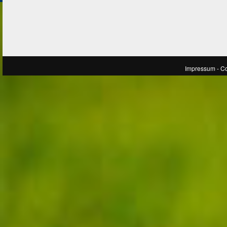
Impressum
- C