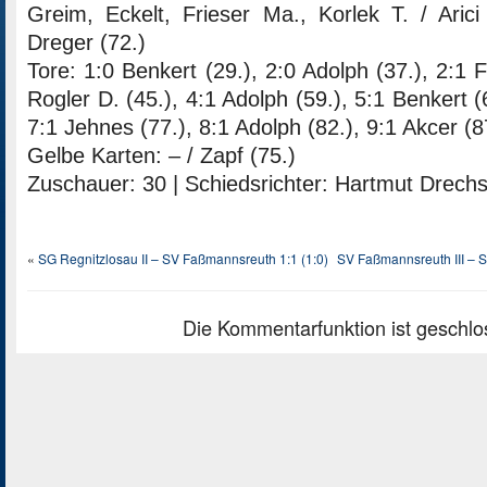
Greim, Eckelt, Frieser Ma., Korlek T. / Arici 
Dreger (72.)
Tore: 1:0 Benkert (29.), 2:0 Adolph (37.), 2:1 F
Rogler D. (45.), 4:1 Adolph (59.), 5:1 Benkert (
7:1 Jehnes (77.), 8:1 Adolph (82.), 9:1 Akcer (8
Gelbe Karten: – / Zapf (75.)
Zuschauer: 30 | Schiedsrichter: Hartmut Drechs
«
SG Regnitzlosau II – SV Faßmannsreuth 1:1 (1:0)
SV Faßmannsreuth III – SG 
Die Kommentarfunktion ist geschlo