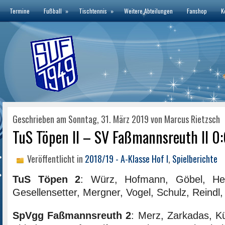
Termine
Fußball
»
Tischtennis
»
Weitere Abteilungen
Fanshop
K
Geschrieben am Sonntag, 31. März 2019 von Marcus Rietzsch
TuS Töpen II – SV Faßmannsreuth II 0:
Veröffentlicht in
2018/19 - A-Klasse Hof I
,
Spielberichte
TuS Töpen 2
: Würz, Hofmann, Göbel, Her
Gesellensetter, Mergner, Vogel, Schulz, Reindl
SpVgg Faßmannsreuth 2
: Merz, Zarkadas, K