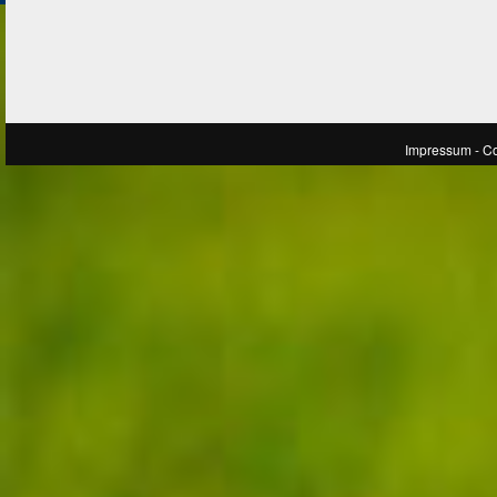
Impressum
- C