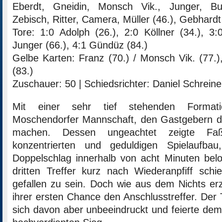
Eberdt, Gneidin, Monsch Vik., Junger, B
Zebisch, Ritter, Camera, Müller (46.), Gebhardt
Tore: 1:0 Adolph (26.), 2:0 Köllner (34.), 3
Junger (66.), 4:1 Gündüz (84.)
Gelbe Karten: Franz (70.) / Monsch Vik. (77.),
(83.)
Zuschauer: 50 | Schiedsrichter: Daniel Schreine
Mit einer sehr tief stehenden Formati
Moschendorfer Mannschaft, den Gastgebern 
machen. Dessen ungeachtet zeigte Faß
konzentrierten und geduldigen Spielaufba
Doppelschlag innerhalb von acht Minuten bel
dritten Treffer kurz nach Wiederanpfiff schi
gefallen zu sein. Doch wie aus dem Nichts erz
ihrer ersten Chance den Anschlusstreffer. Der 
sich davon aber unbeeindruckt und feierte de