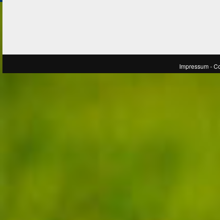
Impressum
- C