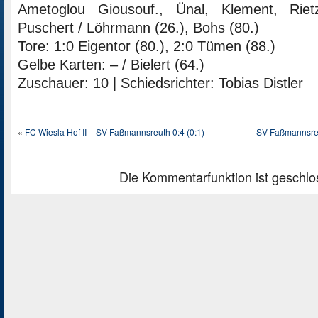
Ametoglou Giousouf., Ünal, Klement, Rietz
Puschert / Löhrmann (26.), Bohs (80.)
Tore: 1:0 Eigentor (80.), 2:0 Tümen (88.)
Gelbe Karten: – / Bielert (64.)
Zuschauer: 10 | Schiedsrichter: Tobias Distler
«
FC Wiesla Hof II – SV Faßmannsreuth 0:4 (0:1)
SV Faßmannsreu
Die Kommentarfunktion ist geschlo