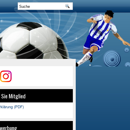
Sie Mitglied
erklärung (PDF)
werbung