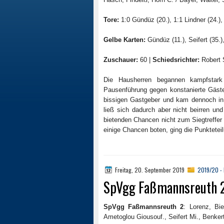
Tore:
1:0 Gündüz (20.), 1:1 Lindner (24.),
Gelbe Karten:
Gündüz (11.), Seifert (35.),
Zuschauer:
60 |
Schiedsrichter:
Robert 
Die Hausherren begannen kampfstark 
Pausenführung gegen konstanierte Gäste 
bissigen Gastgeber und kam dennoch in 
ließ sich dadurch aber nicht beirren un
bietenden Chancen nicht zum Siegtreffer
einige Chancen boten, ging die Punkteteil
Freitag, 20. September 2019
2019/20 - 
SpVgg Faßmannsreuth 2 
SpVgg Faßmannsreuth 2
: Lorenz, Bie
Ametoglou Giousouf., Seifert Mi., Benkert 