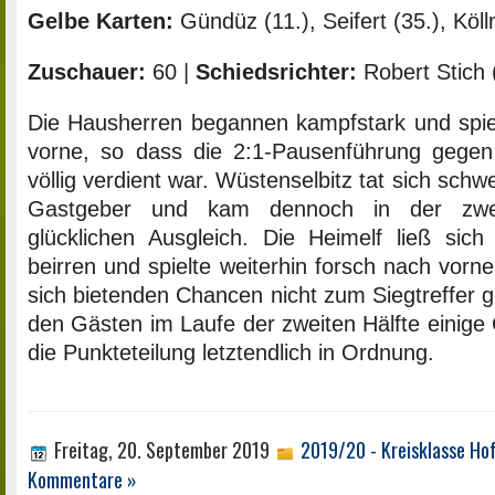
Gelbe Karten:
Gündüz (11.), Seifert (35.), Kölln
Zuschauer:
60 |
Schiedsrichter:
Robert Stich
Die Hausherren begannen kampfstark und spiel
vorne, so dass die 2:1-Pausenführung gegen
völlig verdient war. Wüstenselbitz tat sich schw
Gastgeber und kam dennoch in der zwei
glücklichen Ausgleich. Die Heimelf ließ sich
beirren und spielte weiterhin forsch nach vorn
sich bietenden Chancen nicht zum Siegtreffer g
den Gästen im Laufe der zweiten Hälfte einige
die Punkteteilung letztendlich in Ordnung.
Freitag, 20. September 2019
2019/20 - Kreisklasse Ho
Kommentare »