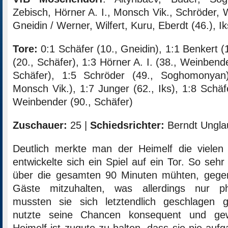
Zebisch, Hörner A. I., Monsch Vik., Schröder, 
Gneidin / Werner, Wilfert, Kuru, Eberdt (46.), Ik
Tore:
0:1 Schäfer (10., Gneidin), 1:1 Benkert (
(20., Schäfer), 1:3 Hörner A. I. (38., Weinbende
Schäfer), 1:5 Schröder (49., Soghomonyan)
Monsch Vik.), 1:7 Junger (62., Iks), 1:8 Schäf
Weinbender (90., Schäfer)
Zuschauer:
25 |
Schiedsrichter:
Berndt Ungla
Deutlich merkte man der Heimelf die vielen
entwickelte sich ein Spiel auf ein Tor. So seh
über die gesamten 90 Minuten mühten, gegen
Gäste mitzuhalten, was allerdings nur p
mussten sie sich letztendlich geschlagen 
nutzte seine Chancen konsequent und gew