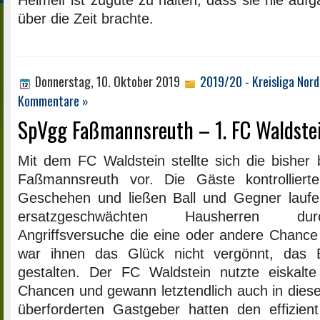
Heimelf ist zugute zu halten, dass sie nie aufg
über die Zeit brachte.
Donnerstag, 10. Oktober 2019
2019/20 - Kreisliga Nord
Kommentare »
SpVgg Faßmannsreuth – 1. FC Waldstein
Mit dem FC Waldstein stellte sich die bisher
Faßmannsreuth vor. Die Gäste kontrollier
Geschehen und ließen Ball und Gegner laufe
ersatzgeschwächten Hausherren dur
Angriffsversuche die eine oder andere Chance
war ihnen das Glück nicht vergönnt, das 
gestalten. Der FC Waldstein nutzte eiskalte
Chancen und gewann letztendlich auch in diese
überforderten Gastgeber hatten den effizien