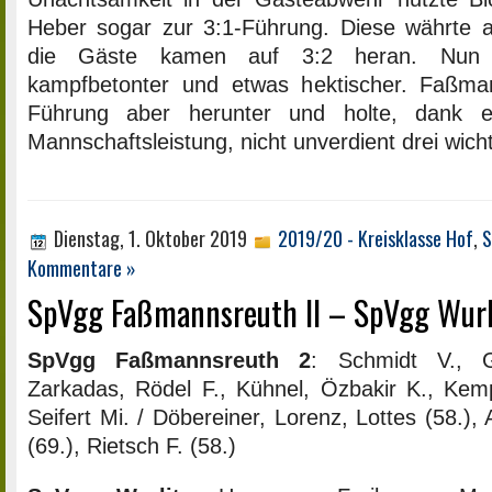
Heber sogar zur 3:1-Führung. Diese währte a
die Gäste kamen auf 3:2 heran. Nun 
kampfbetonter und etwas hektischer. Faßman
Führung aber herunter und holte, dank e
Mannschaftsleistung, nicht unverdient drei wich
Dienstag, 1. Oktober 2019
2019/20 - Kreisklasse Hof
,
S
Kommentare »
SpVgg Faßmannsreuth II – SpVgg Wurlit
SpVgg Faßmannsreuth 2
: Schmidt V., Gr
Zarkadas, Rödel F., Kühnel, Özbakir K., Kemp
Seifert Mi. / Döbereiner, Lorenz, Lottes (58.)
(69.), Rietsch F. (58.)