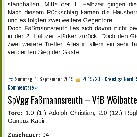
standhalten. Mitte der 1. Halbzeit gingen di
Nach diesem Rückschlag kamen die Hausherr
und es folgten zwei weitere Gegentore.
Doch Faßmannsreuth lies sich davon nicht b
in der 2. Halbzeit stärker zurück. Doch den 
zwei weitere Treffer. Alles in allem ein sehr f
verdienten Sieg der Gäste.
Sonntag, 1. September 2019
2019/20 - Kreisliga Nord
,
Kommentare »
SpVgg Faßmannsreuth – VfB Wölbatten
Tore:
1:0 (1.) Adolph Christian, 2:0 (12.) Rogl
Gündüz Kadir
Zuschauer:
94