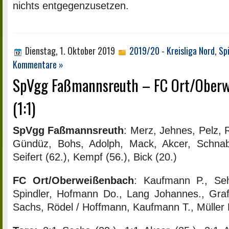
nichts entgegenzusetzen.
Dienstag, 1. Oktober 2019
2019/20 - Kreisliga Nord
,
Sp
Kommentare »
SpVgg Faßmannsreuth – FC Ort/Oberw
(1:1)
SpVgg Faßmannsreuth
: Merz, Jehnes, Pelz, 
Gündüz, Bohs, Adolph, Mack, Akcer, Schnab
Seifert (62.), Kempf (56.), Bick (20.)
FC Ort/Oberweißenbach
: Kaufmann P., Seh
Spindler, Hofmann Do., Lang Johannes., Graf,
Sachs, Rödel / Hoffmann, Kaufmann T., Müller Pa