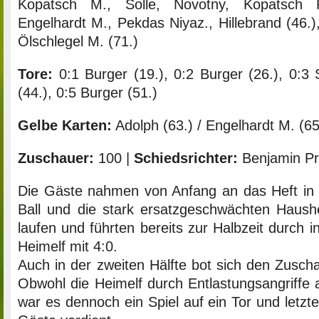
Kopatsch M., Solle, Novotny, Kopatsch R
Engelhardt M., Pekdas Niyaz., Hillebrand (46.),
Ölschlegel M. (71.)
Tore:
0:1 Burger (19.), 0:2 Burger (26.), 0:3 S
(44.), 0:5 Burger (51.)
Gelbe Karten:
Adolph (63.) / Engelhardt M. (65
Zuschauer:
100 |
Schiedsrichter:
Benjamin Pr
Die Gäste nahmen von Anfang an das Heft in 
Ball und die stark ersatzgeschwächten Haush
laufen und führten bereits zur Halbzeit durch in
Heimelf mit 4:0.
Auch in der zweiten Hälfte bot sich den Zuscha
Obwohl die Heimelf durch Entlastungsangriffe
war es dennoch ein Spiel auf ein Tor und letzt