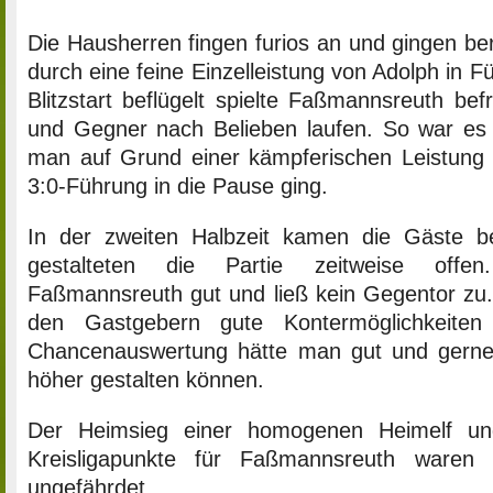
Die Hausherren fingen furios an und gingen ber
durch eine feine Einzelleistung von Adolph in 
Blitzstart beflügelt spielte Faßmannsreuth befr
und Gegner nach Belieben laufen. So war es 
man auf Grund einer kämpferischen Leistung m
3:0-Führung in die Pause ging.
In der zweiten Halbzeit kamen die Gäste b
gestalteten die Partie zeitweise offe
Faßmannsreuth gut und ließ kein Gegentor zu.
den Gastgebern gute Kontermöglichkeiten
Chancenauswertung hätte man gut und gerne
höher gestalten können.
Der Heimsieg einer homogenen Heimelf un
Kreisligapunkte für Faßmannsreuth waren v
ungefährdet.