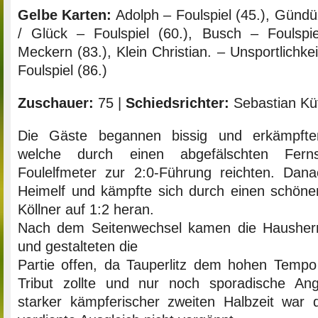
Gelbe Karten:
Adolph – Foulspiel (45.), Gündü
/ Glück – Foulspiel (60.), Busch – Foulspiel
Meckern (83.), Klein Christian. – Unsportlichke
Foulspiel (86.)
Zuschauer:
75 |
Schiedsrichter:
Sebastian Küf
Die Gäste begannen bissig und erkämpften 
welche durch einen abgefälschten Fer
Foulelfmeter zur 2:0-Führung reichten. Dan
Heimelf und kämpfte sich durch einen schönen
Köllner auf 1:2 heran.
Nach dem Seitenwechsel kamen die Hausherr
und gestalteten die
Partie offen, da Tauperlitz dem hohen Tempo 
Tribut zollte und nur noch sporadische Angri
starker kämpferischer zweiten Halbzeit war