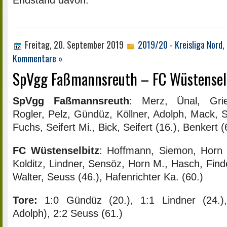
Endstand davon.
Freitag, 20. September 2019
2019/20 - Kreisliga Nord
,
Kommentare »
SpVgg Faßmannsreuth – FC Wüstenselbi
SpVgg Faßmannsreuth
: Merz, Ünal, Gri
Rogler, Pelz, Gündüz, Köllner, Adolph, Mack, S
Fuchs, Seifert Mi., Bick, Seifert (16.), Benkert (
FC Wüstenselbitz
: Hoffmann, Siemon, Horn A
Kolditz, Lindner, Sensöz, Horn M., Hasch, Find
Walter, Seuss (46.), Hafenrichter Ka. (60.)
Tore:
1:0 Gündüz (20.), 1:1 Lindner (24.)
Adolph), 2:2 Seuss (61.)