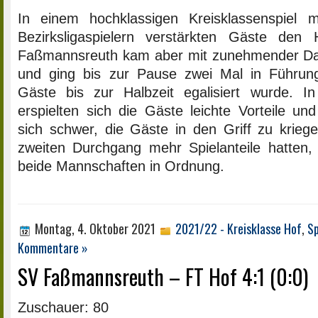
In einem hochklassigen Kreisklassenspiel 
Bezirksligaspielern verstärkten Gäste den
Faßmannsreuth kam aber mit zunehmender Dau
und ging bis zur Pause zwei Mal in Führun
Gäste bis zur Halbzeit egalisiert wurde. I
erspielten sich die Gäste leichte Vorteile u
sich schwer, die Gäste in den Griff zu krieg
zweiten Durchgang mehr Spielanteile hatten,
beide Mannschaften in Ordnung.
Montag, 4. Oktober 2021
2021/22 - Kreisklasse Hof
,
Sp
Kommentare »
SV Faßmannsreuth – FT Hof 4:1 (0:0)
Zuschauer: 80