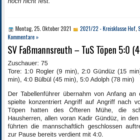
noch nicht fest.
Montag, 25. Oktober 2021
2021/22 - Kreisklasse Hof
,
Kommentare »
SV Faßmannsreuth – TuS Töpen 5:0 (4
Zuschauer: 75
Tore: 1:0 Rogler (9 min), 2:0 Gündüz (15 min
min), 4:0 Bülbül (45 min), 5:0 Adolph (78 min)
Der Tabellenführer übernahm von Anfang a
spielte konzentriert Angriff auf Angriff nach 
Töpen hatten des Öfteren Mühe, die schn
Hausherren, allen voran Kadir Gündüz, in den 
führten die mannschaftlich geschlossen auft
zur Pause bereits verdient mit 4:0.