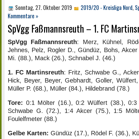
Sonntag, 27. Oktober 2019
2019/20 - Kreisliga Nord
,
S
Kommentare »
SpVgg Faßmannsreuth – 1. FC Martinsr
SpVgg Faßmannsreuth
: Merz, Kühnel, Röde
Jehnes, Pelz, Rogler D., Gündüz, Bohs, Akcer /
Mi. (88.), Mack (26.), Schnabel J. (46.)
1. FC Martinsreuth
: Fritz, Schwabe G., Acker
Hick, Beyer, Beyer, Gebhardt, Goller, Wülfert,
Müller P. (68.), Müller (84.), Hildebrand (78.)
Tore:
0:1 Mölter (16.), 0:2 Wülfert (38.), 0:3
Schwabe G. (72.), 1:4 Akcer (75.), 1:5 Mölte
Foulelfmeter (88.)
Gelbe Karten:
Gündüz (17.), Rödel F. (36.), Kü