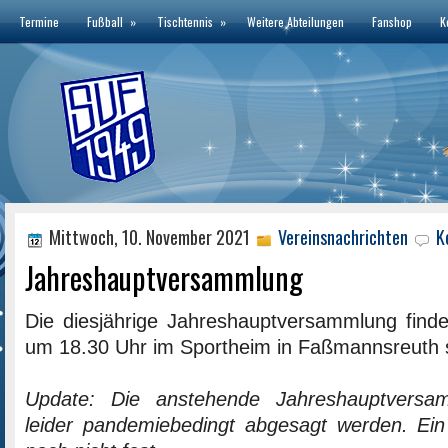
Termine
Fußball
»
Tischtennis
»
Weitere Abteilungen
Fanshop
K
Mittwoch, 10. November 2021
Vereinsnachrichten
K
Jahreshauptversammlung
Die diesjährige Jahreshauptversammlung fin
um 18.30 Uhr im Sportheim in Faßmannsreuth s
Update: Die anstehende Jahreshauptvers
leider pandemiebedingt abgesagt werden. Ein