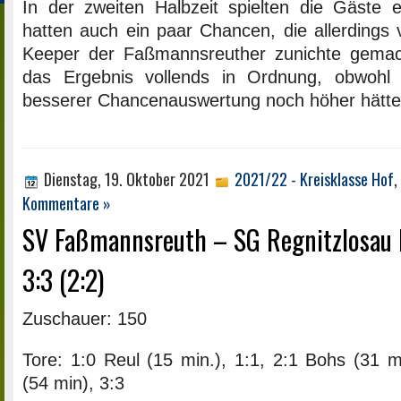
In der zweiten Halbzeit spielten die Gäste
hatten auch ein paar Chancen, die allerdings
Keeper der Faßmannsreuther zunichte gemac
das Ergebnis vollends in Ordnung, obwohl
besserer Chancenauswertung noch höher hätte
Dienstag, 19. Oktober 2021
2021/22 - Kreisklasse Hof
,
Kommentare »
SV Faßmannsreuth – SG Regnitzlosau I
3:3 (2:2)
Zuschauer: 150
Tore: 1:0 Reul (15 min.), 1:1, 2:1 Bohs (31 mi
(54 min), 3:3