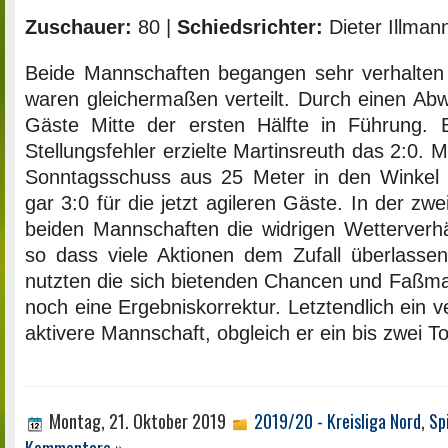
Zuschauer:
80 |
Schiedsrichter:
Dieter Illman
Beide Mannschaften begangen sehr verhalten u
waren gleichermaßen verteilt. Durch einen Abw
Gäste Mitte der ersten Hälfte in Führung. 
Stellungsfehler erzielte Martinsreuth das 2:0. 
Sonntagsschuss aus 25 Meter in den Winkel
gar 3:0 für die jetzt agileren Gäste. In der zw
beiden Mannschaften die widrigen Wetterverhä
so dass viele Aktionen dem Zufall überlassen
nutzten die sich bietenden Chancen und Faßma
noch eine Ergebniskorrektur. Letztendlich ein ve
aktivere Mannschaft, obgleich er ein bis zwei To
Montag, 21. Oktober 2019
2019/20 - Kreisliga Nord
,
Sp
Kommentare »