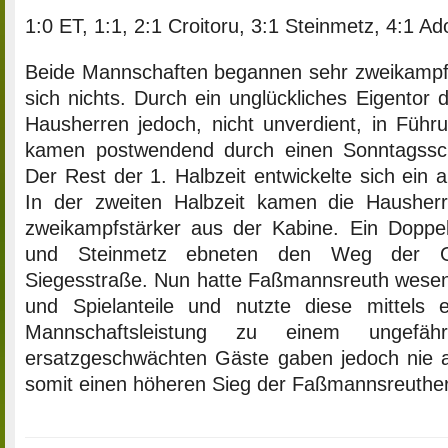
1:0 ET, 1:1, 2:1 Croitoru, 3:1 Steinmetz, 4:1 Ad
Beide Mannschaften begannen sehr zweikampf
sich nichts. Durch ein unglückliches Eigentor 
Hausherren jedoch, nicht unverdient, in Führ
kamen postwendend durch einen Sonntagssc
Der Rest der 1. Halbzeit entwickelte sich ein 
In der zweiten Halbzeit kamen die Hausher
zweikampfstärker aus der Kabine. Ein Doppel
und Steinmetz ebneten den Weg der G
Siegesstraße. Nun hatte Faßmannsreuth wesent
und Spielanteile und nutzte diese mittels 
Mannschaftsleistung zu einem ungefäh
ersatzgeschwächten Gäste gaben jedoch nie a
somit einen höheren Sieg der Faßmannsreuther