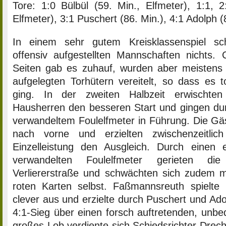
Tore: 1:0 Bülbül (59. Min., Elfmeter), 1:1, 2
Elfmeter), 3:1 Puschert (86. Min.), 4:1 Adolph (
In einem sehr gutem Kreisklassenspiel sc
offensiv aufgestellten Mannschaften nichts.
Seiten gab es zuhauf, wurden aber meistens
aufgelegten Torhütern vereitelt, so dass es to
ging. In der zweiten Halbzeit erwischten
Hausherren den besseren Start und gingen dur
verwandeltem Foulelfmeter in Führung. Die Gäst
nach vorne und erzielten zwischenzeitlic
Einzelleistung den Ausgleich. Durch einen 
verwandelten Foulelfmeter gerieten d
Verliererstraße und schwächten sich zudem mi
roten Karten selbst. Faßmannsreuth spielte
clever aus und erzielte durch Puschert und Ado
4:1-Sieg über einen forsch auftretenden, unb
großes Lob verdiente sich Schiedsrichter Drec